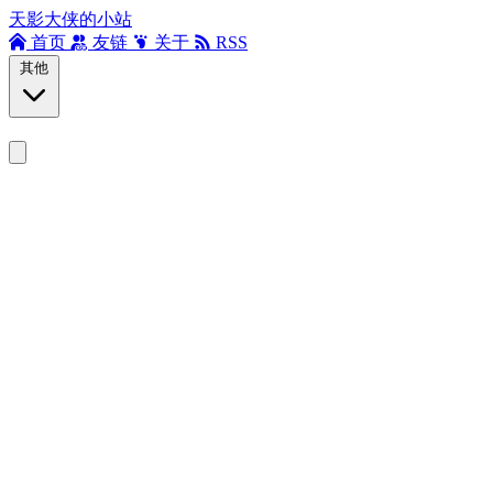
天影大侠的小站
首页
友链
关于
RSS
其他