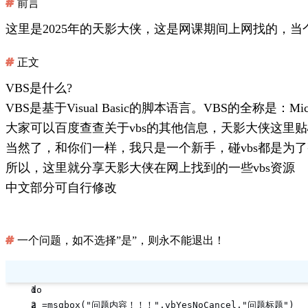
前言
这里是2025年的天影大侠，这是网课期间上网找的，当
正文
VBS是什么?
VBS是基于Visual Basic的脚本语言。VBS的全称是：Microso
大家可以百度查查关于vbs的其他信息，天影大侠这里
当然了，和你们一样，我只是一个新手，碰vbs都是为
所以，这里就分享天影大侠在网上找到的一些vbs资源
中文部分可自行修改
一个问题，如不选择”是”，则永不能退出！
do  
a =msgbox("问题内容！！！",vbYesNoCancel,"问题标题")  