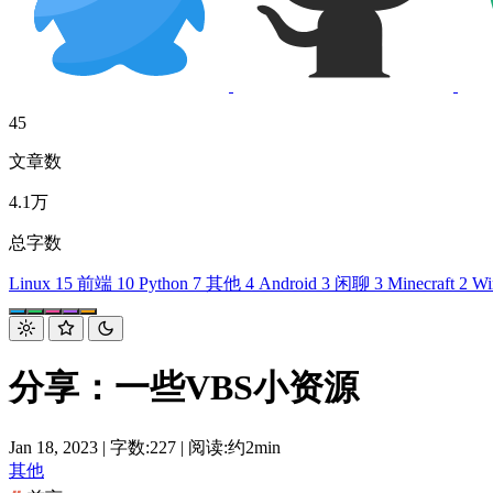
45
文章数
4.1万
总字数
Linux
15
前端
10
Python
7
其他
4
Android
3
闲聊
3
Minecraft
2
Wi
分享：一些VBS小资源
Jan 18, 2023
|
字数:227
|
阅读:约2min
其他