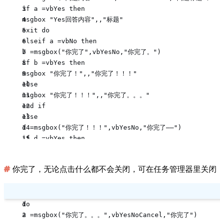
if a =vbYes then  
msgbox "Yes回答内容",,"标题"  
exit do  
elseif a =vbNo then  
b =msgbox("你完了",vbYesNo,"你完了。")  
if b =vbYes then  
msgbox "你完了！",,"你完了！！！"  
else  
msgbox "你完了！！！",,"你完了。。。"  
end if  
else  
d =msgbox("你完了！！！",vbYesNo,"你完了——")  
if d =vbYes then  
msgbox "你完了！",,"你完了！！！"  
else  
你完了，无论点击什么都不会关闭，可在任务管理器里关闭
msgbox "你完了。。。",,"你完了！！！"  
end if  
end if  
loop  
do  
a =msgbox("你完了。。。",vbYesNoCancel,"你完了")  