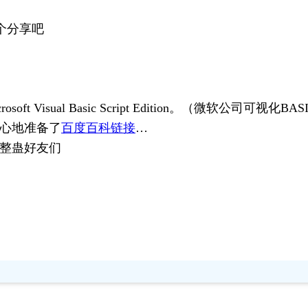
个分享吧
ft Visual Basic Script Edition。（微软公司可视化
贴心地准备了
百度百科链接
…
了整蛊好友们