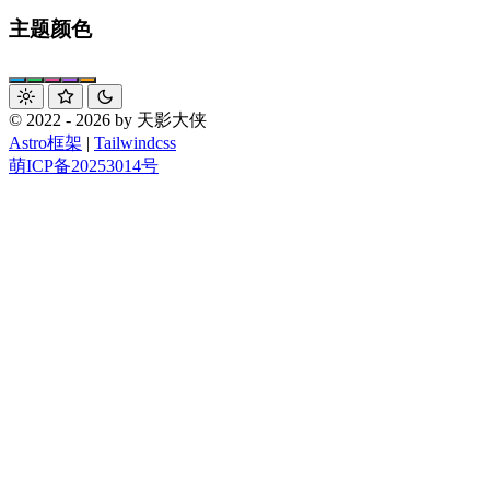
主题颜色
© 2022 - 2026 by 天影大侠
Astro框架
|
Tailwindcss
萌ICP备20253014号