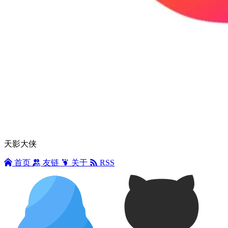
天影大侠
首页
友链
关于
RSS