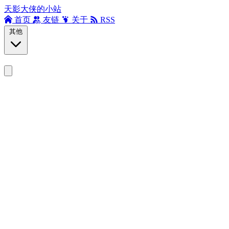
天影大侠的小站
首页
友链
关于
RSS
其他