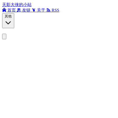
天影大侠的小站
首页
友链
关于
RSS
其他