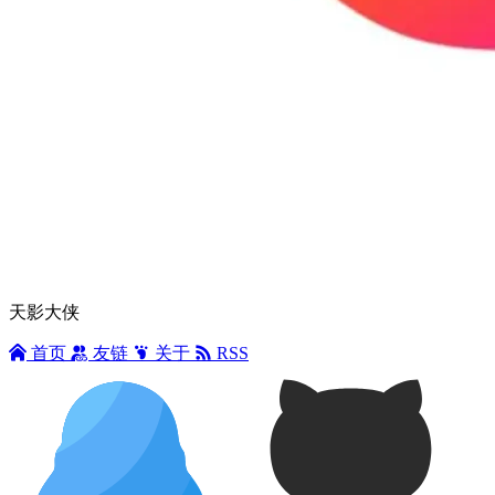
天影大侠
首页
友链
关于
RSS