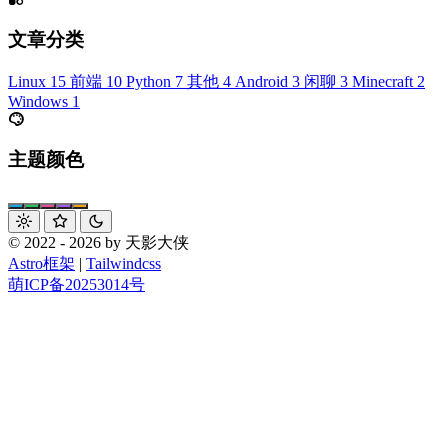
文章分类
Linux
15
前端
10
Python
7
其他
4
Android
3
闲聊
3
Minecraft
2
Windows
1
主题颜色
© 2022 - 2026 by 天影大侠
Astro框架
|
Tailwindcss
萌ICP备20253014号