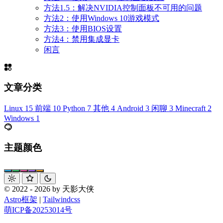
方法1.5：解决NVIDIA控制面板不可用的问题
方法2：使用Windows 10游戏模式
方法3：使用BIOS设置
方法4：禁用集成显卡
闲言
文章分类
Linux
15
前端
10
Python
7
其他
4
Android
3
闲聊
3
Minecraft
2
Windows
1
主题颜色
© 2022 - 2026 by 天影大侠
Astro框架
|
Tailwindcss
萌ICP备20253014号