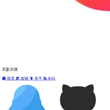
天影大侠
首页
友链
关于
RSS