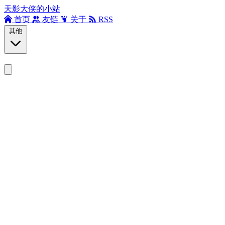
天影大侠的小站
首页
友链
关于
RSS
其他