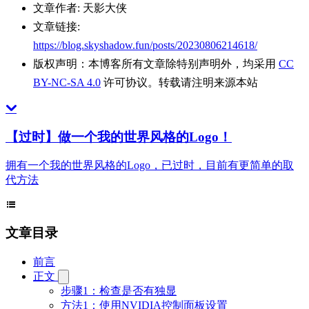
文章作者:
天影大侠
文章链接:
https://blog.skyshadow.fun/posts/20230806214618/
版权声明：
本博客所有文章除特别声明外，均采用
CC
BY-NC-SA 4.0
许可协议。转载请注明来源本站
【过时】做一个我的世界风格的Logo！
拥有一个我的世界风格的Logo，已过时，目前有更简单的取
代方法
文章目录
前言
正文
步骤1：检查是否有独显
方法1：使用NVIDIA控制面板设置