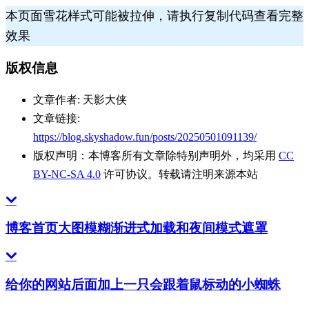
本页面雪花样式可能被拉伸，请执行复制代码查看完整
效果
版权信息
文章作者:
天影大侠
文章链接:
https://blog.skyshadow.fun/posts/20250501091139/
版权声明：
本博客所有文章除特别声明外，均采用
CC
BY-NC-SA 4.0
许可协议。转载请注明来源本站
博客首页大图模糊渐进式加载和夜间模式遮罩
给你的网站后面加上一只会跟着鼠标动的小蜘蛛