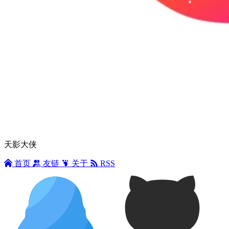
天影大侠
首页
友链
关于
RSS