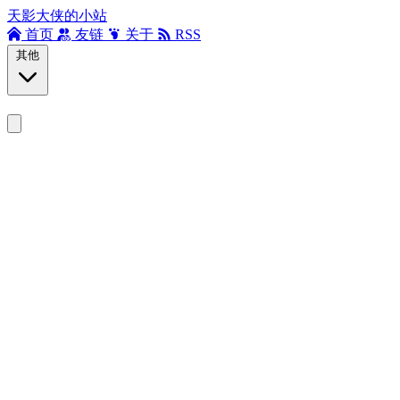
天影大侠的小站
首页
友链
关于
RSS
其他