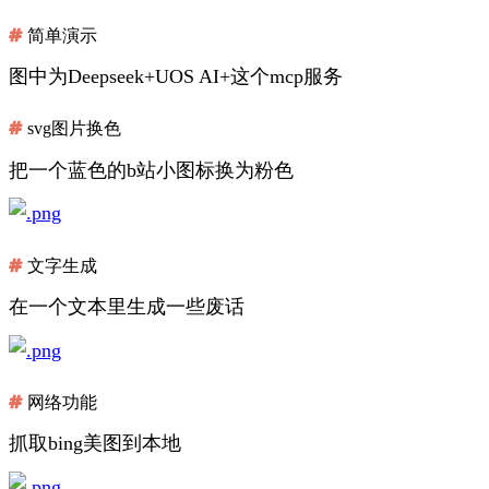
简单演示
图中为Deepseek+UOS AI+这个mcp服务
svg图片换色
把一个蓝色的b站小图标换为粉色
文字生成
在一个文本里生成一些废话
网络功能
抓取bing美图到本地