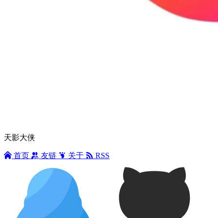
天影大侠
首页
友链
关于
RSS