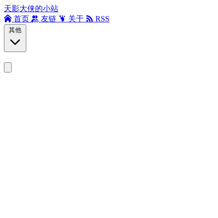
天影大侠的小站
首页
友链
关于
RSS
其他