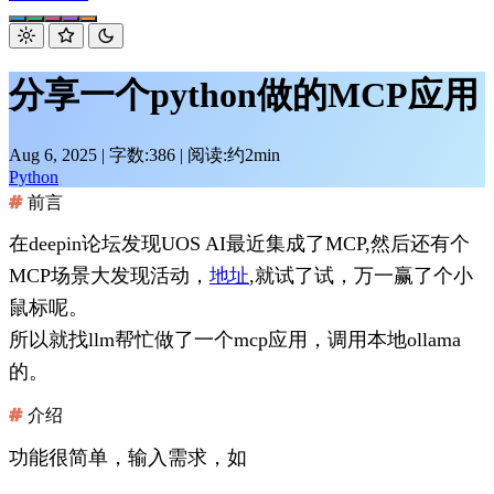
分享一个python做的MCP应用
Aug 6, 2025
|
字数:386
|
阅读:约2min
Python
前言
在deepin论坛发现UOS AI最近集成了MCP,然后还有个
MCP场景大发现活动，
地址
,就试了试，万一赢了个小
鼠标呢。
所以就找llm帮忙做了一个mcp应用，调用本地ollama
的。
介绍
功能很简单，输入需求，如