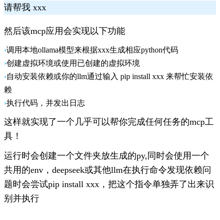
请帮我 xxx
然后该mcp应用会实现以下功能
调用本地ollama模型来根据xxx生成相应python代码
创建虚拟环境或使用已创建的虚拟环境
自动安装依赖或你的llm通过输入 pip install xxx 来帮忙安装依
赖
执行代码，并发出日志
这样就实现了一个几乎可以帮你完成任何任务的mcp工
具！
运行时会创建一个文件夹放生成的py,同时会使用一个
共用的env，deepseek或其他llm在执行命令发现依赖问
题时会尝试pip install xxx，把这个指令单独弄了出来识
别并执行