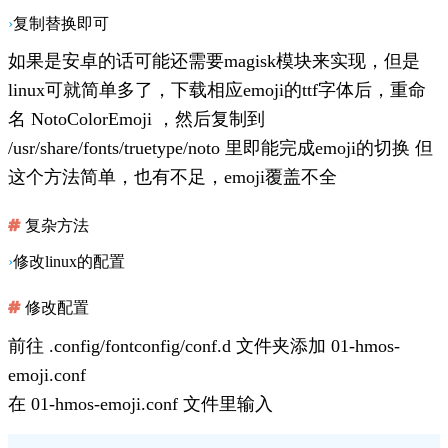
复制替换即可
如果是安卓的话可能还需要magisk模块来实现，但是
linux可就简单多了，下载相应emoji的ttf字体后，重命
名
NotoColorEmoji
，然后复制到
/usr/share/fonts/truetype/noto 里即能完成emoji的切换 但
这个方法简单，也有不足，emoji覆盖不全
复杂方法
修改linux的配置
修改配置
前往
.config/fontconfig/conf.d
文件夹添加
01-hmos-
emoji.conf
在
01-hmos-emoji.conf
文件里输入