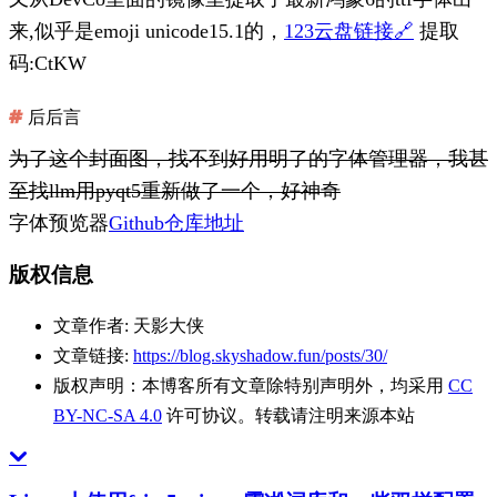
来,似乎是emoji unicode15.1的，
123云盘链接🔗
提取
码:CtKW
后后言
为了这个封面图，找不到好用明了的字体管理器，我甚
至找llm用pyqt5重新做了一个，好神奇
字体预览器
Github仓库地址
版权信息
文章作者:
天影大侠
文章链接:
https://blog.skyshadow.fun/posts/30/
版权声明：
本博客所有文章除特别声明外，均采用
CC
BY-NC-SA 4.0
许可协议。转载请注明来源本站