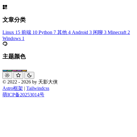
文章分类
Linux
15
前端
10
Python
7
其他
4
Android
3
闲聊
3
Minecraft
2
Windows
1
主题颜色
© 2022 - 2026 by 天影大侠
Astro框架
|
Tailwindcss
萌ICP备20253014号