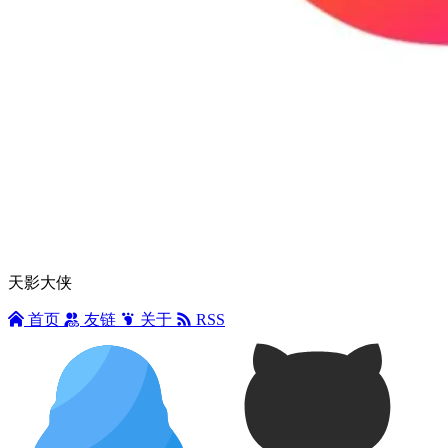
天影大侠
首页
友链
关于
RSS