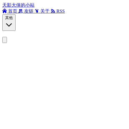
天影大侠的小站
首页
友链
关于
RSS
其他