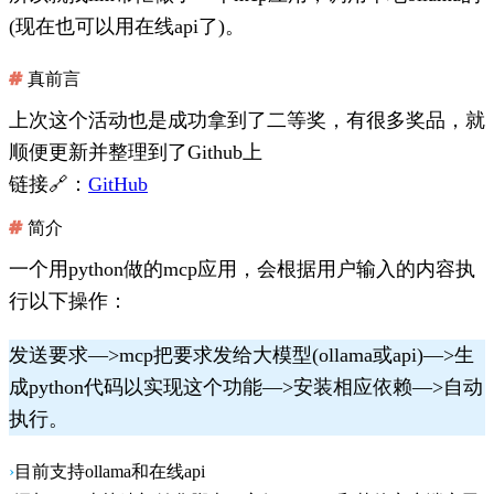
(现在也可以用在线api了)。
真前言
上次这个活动也是成功拿到了二等奖，有很多奖品，就
顺便更新并整理到了Github上
链接🔗：
GitHub
简介
一个用python做的mcp应用，会根据用户输入的内容执
行以下操作：
发送要求—>mcp把要求发给大模型(ollama或api)—>生
成python代码以实现这个功能—>安装相应依赖—>自动
执行。
目前支持ollama和在线api