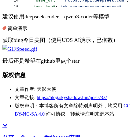
        "base_url"
: 
"https://api.deepseek.com"
,
        "api_key"
: 
"sk-xxxxxxxxxxxxxxxxxxxx"
    }
建议使用deepseek-coder、qwen3-coder等模型
}
简单演示
获取bing今日美图（使用UOS AI演示，已倍数）
最后还是希望在github里点个star
版权信息
文章作者:
天影大侠
文章链接:
https://blog.skyshadow.fun/posts/33/
版权声明：
本博客所有文章除特别声明外，均采用
CC
BY-NC-SA 4.0
许可协议。转载请注明来源本站