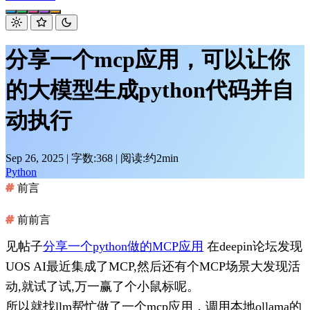
分享一个mcp应用，可以让你
的大模型生成python代码并自
动执行
Sep 26, 2025
|
字数:368
|
阅读:约2min
Python
前言
前前言
见帖子
分享一个python做的MCP应用
在deepin论坛发现
UOS AI最近集成了MCP,然后还有个MCP场景大发现活
动,就试了试,万一赢了个小鼠标呢。
所以就找llm帮忙做了一个mcp应用，调用本地ollama的