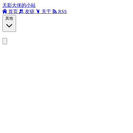
天影大侠的小站
首页
友链
关于
RSS
其他