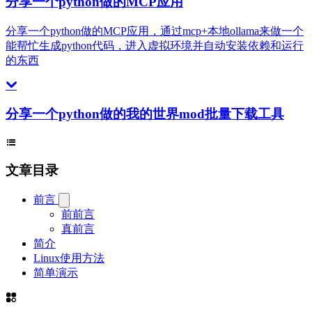
分享一个python做的MCP应用
分享一个python做的MCP应用，通过mcp+本地ollama来做一个
能帮忙生成python代码，进入虚拟环境并自动安装依赖和运行
的东西
分享一个python做的我的世界mod批量下载工具
文章目录
前言
前前言
真前言
简介
Linux使用方法
简单演示