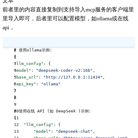
文本
前者里的内容直接复制到支持导入mcp服务的客户端里
里导入即可，后者里可以配置模型，如ollama或在线
api，
# 使用ollama示例:
{
"llm_config"
: {
"model"
: 
"deepseek-coder-v2:16b"
,
"base_url"
: 
"http://127.0.0.1:11434"
,
"api_key"
: 
"ollama"
}
}
# 使用在线 API (如 DeepSeek )示例:
{
    "llm_config"
: {
        "model"
: 
"deepseek-chat"
,