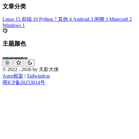
文章分类
Linux
15
前端
10
Python
7
其他
4
Android
3
闲聊
3
Minecraft
2
Windows
1
主题颜色
© 2022 - 2026 by 天影大侠
Astro框架
|
Tailwindcss
萌ICP备20253014号