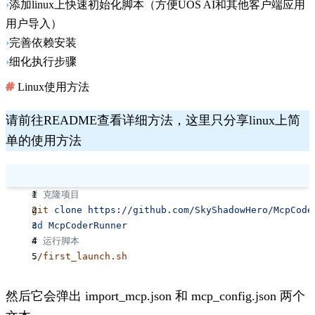
添加linux上快速初始化脚本（方便UOS AI和其他客户端应用
用户导入）
完善依赖安装
细化执行步骤
Linux使用方法
请前往README查看详细方法，这里只分享linux上简
单的使用方法
# 克隆项目
git
 clone
 https://github.com/SkyShadowHero/McpCode
cd
 McpCoderRunner
# 运行脚本
./first_launch.sh
然后它会弹出
import_mcp.json
和
mcp_config.json
两个