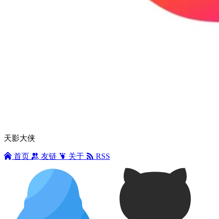
天影大侠
首页
友链
关于
RSS