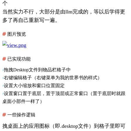
个
当然实力不行，大部分是由llm完成的，等以后学得更
多了再自己重新写一遍。
图片预览
已实现功能
拖拽Desktop文件到物品栏格子中
右键编辑格子（右键菜单为我的世界书的样式）
设置大小缩放和窗口位置固定
设置窗口置于底层，置于顶层或正常窗口（置于底层时就跟
桌面小部件一样了）
一些操作逻辑
拽桌面上的应用图标
（即.desktop文件）到格子里即可