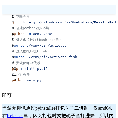
# 克隆仓库
git
 clone
 git@github.com:SkyShadowHero/DesktopHotb
# 创建python虚拟环境
python
 -m
 venv
 venv
# 进入虚拟环境(bash,zsh等)
source
 ./venv/bin/activate
# 进入虚拟环境(fish)
source
 ./venv/bin/activate.fish
# 安装pyqt5依赖
pip
 install
 pyqt5
# 运行程序
python
 main.py
即可
当然无聊也通过pyinstaller打包为了二进制，仅amd64,
在
Releases
里，因为打包时要把轮子全打进去，所以内