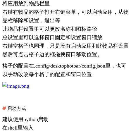
将应用放到物品栏里
右键有物品的格子
打开右键菜单，可以启动应用，从物
品栏移除和设置，退出等
此物品栏设置
里可以更改名称和图标路径
总设置
里可以选择窗口固定和设置窗口缩放
右键空格子
也同理，只是没有启动应用和此物品栏设置
然后可点击格子边的框拖拽窗口移动位置。
格子的配置在.config/desktophotbar/config.json里，也可
以手动改改每个格子的配置和窗口位置
启动方式
建议使用python启动
在shell里输入