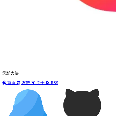
天影大侠
首页
友链
关于
RSS