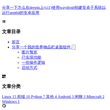
分享一下怎么在deepin上(x11)使用waydroid创建安卓子系统以
运行arm64的安卓应用
文章目录
前言
分享一个我的世界物品栏桌面组件
图片预览
已实现功能
一些操作逻辑
启动方式
文章分类
Linux
15
前端
10
Python
7
其他
4
Android
3
闲聊
3
Minecraft
2
Windows
1