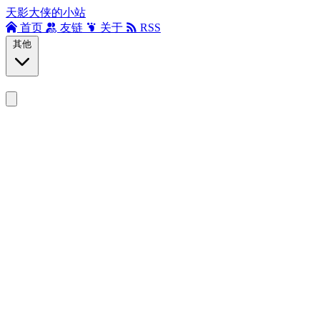
天影大侠的小站
首页
友链
关于
RSS
其他