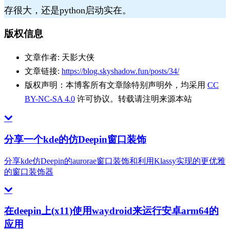
存很大，还是python启动实在。
版权信息
文章作者:
天影大侠
文章链接:
https://blog.skyshadow.fun/posts/34/
版权声明：
本博客所有文章除特别声明外，均采用
CC
BY-NC-SA 4.0
许可协议。转载请注明来源本站
分享一个kde的仿Deepin窗口装饰
分享kde仿Deepin的aurorae窗口装饰和利用Klassy实现的更优雅
的窗口装饰器
在deepin上(x11)使用waydroid来运行安卓arm64的
应用