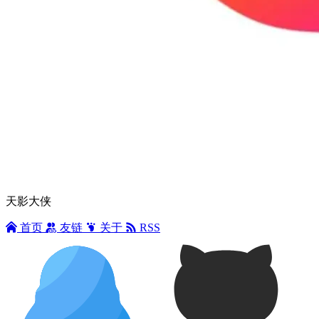
天影大侠
首页
友链
关于
RSS