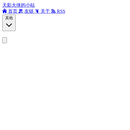
天影大侠的小站
首页
友链
关于
RSS
其他