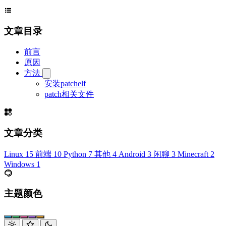
文章目录
前言
原因
方法
安装patchelf
patch相关文件
文章分类
Linux
15
前端
10
Python
7
其他
4
Android
3
闲聊
3
Minecraft
2
Windows
1
主题颜色