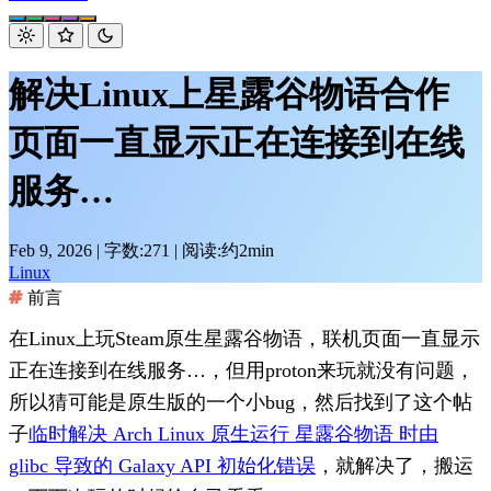
解决Linux上星露谷物语合作
页面一直显示正在连接到在线
服务…
Feb 9, 2026
|
字数:271
|
阅读:约2min
Linux
前言
在Linux上玩Steam原生星露谷物语，联机页面一直显示
正在连接到在线服务…
，但用proton来玩就没有问题，
所以猜可能是原生版的一个小bug，然后找到了这个帖
子
临时解决 Arch Linux 原生运行 星露谷物语 时由
glibc 导致的 Galaxy API 初始化错误
，就解决了，搬运