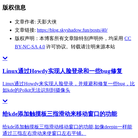
版权信息
文章作者:
天影大侠
文章链接:
https://blog.skyshadow.fun/posts/40/
版权声明：
本博客所有文章除特别声明外，均采用
CC
BY-NC-SA 4.0
许可协议。转载请注明来源本站
Linux通过Howdy实现人脸登录和一些bug修复
Linux通过Howdy来实现人脸登录，并规避和修复一些bug，比
如kde的Polkit无法识别到摄像头
给kde添加触摸板三指滑动来移动窗口的功能
给kde添加触摸板三指滑动移动窗口的功能,如像deepin一样能
通过三指左右滑动来使窗口左右平铺。