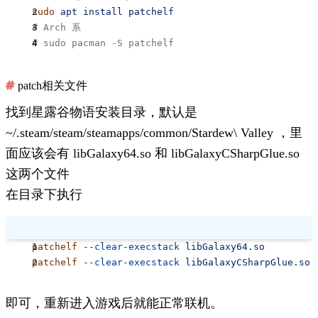
sudo
 apt
 install
 patchelf
# Arch 系
# sudo pacman -S patchelf
patch相关文件
找到星露谷物语安装目录，默认是
~/.steam/steam/steamapps/common/Stardew\ Valley
，里
面应该会有
libGalaxy64.so
和
libGalaxyCSharpGlue.so
这两个文件
在目录下执行
patchelf
 --clear-execstack
 libGalaxy64.so
patchelf
 --clear-execstack
 libGalaxyCSharpGlue.so
即可，重新进入游戏后就能正常联机。