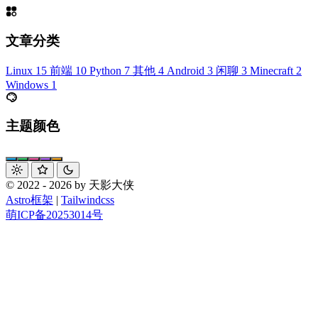
文章分类
Linux
15
前端
10
Python
7
其他
4
Android
3
闲聊
3
Minecraft
2
Windows
1
主题颜色
© 2022 - 2026 by 天影大侠
Astro框架
|
Tailwindcss
萌ICP备20253014号