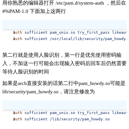
用你熟悉的编辑器打开
/etc/pam.d/system-auth
，然后在
#%PAM-1.0
下面加上这两行
auth
 sufficient
 pam_unix.so
 try_first_pass
 likeaut
auth
 sufficient
 /usr/local/lib/security/pam_howdy.
第二行就是使用人脸识别，第一行是优先使用密码输
入，不加这一行可能会出现输入密码后回车后仍然需要
等待人脸识别的时间
如果是arch直接安装的话第二行中pam_howdy.so可能是
lib/security/pam_howdy.so
，请注意修改为
auth
 sufficient
 pam_unix.so
 try_first_pass
 likeaut
auth
 sufficient
 /lib/security/pam_howdy.so