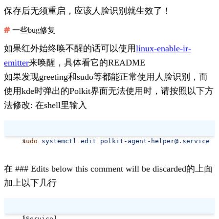
保存后无须重启，应该人脸识别就生效了！
一些bug修复
如果红外始终唤不醒的话可以使用
linux-enable-ir-
emitter
来唤醒，具体看它的README
如果发现greeting和sudo等都能正常使用人脸识别，而
使用kde时弹出的Polkit界面无法使用时，请按照以下方
法修改: 在shell里输入
sudo
 systemctl
 edit
 polkit-agent-helper@.service
在
### Edits below this comment will be discarded
的上面
加上以下几行
[Service]