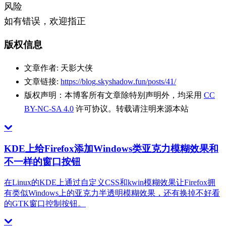
风险
如有错误，欢迎指正
版权信息
文章作者:
天影大侠
文章链接:
https://blog.skyshadow.fun/posts/41/
版权声明：
本博客所有文章除特别声明外，均采用
CC
BY-NC-SA 4.0
许可协议。转载请注明来源本站
KDE上给Firefox添加Windows类亚克力模糊效果和
不一样的窗口按钮
在Linux的KDE上通过自定义CSS和kwin模糊效果让Firefox拥
有类似Windows上的亚克力半透明模糊效果，还有换掉不好看
的GTK窗口控制按钮。