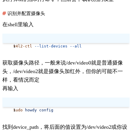
识别并配置摄像头
在shell里输入
v4l2-ctl
 --list-devices
 --all
获取摄像头路径，一般来说/dev/video0就是普通摄像
头，/dev/video2就是摄像头加红外，但你的可能不一
样，看情况而定
再输入
sudo
 howdy
 config
找到
device_path
，将后面的值设置为/dev/video2或你设