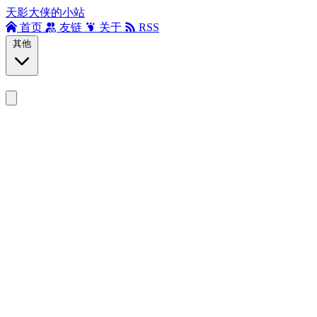
天影大侠的小站
首页
友链
关于
RSS
其他