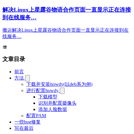
解决Linux上星露谷物语合作页面一直显示正在连接
到在线服务…
搬运解决Linux上星露谷物语合作页面一直显示正在连接到在
线服务…
文章目录
前言
方法
下载并安装howdy(以deb系为例)
进行配置howdy
下载模型
识别并配置摄像头
添加人脸数据
配置PAM
一些bug修复
写在最后