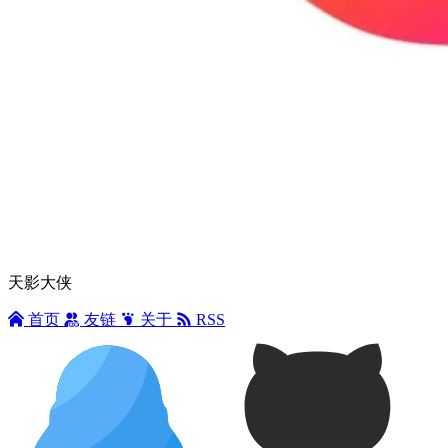
天影大侠
首页
友链
关于
RSS