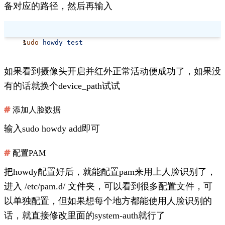
备对应的路径，然后再输入
sudo
 howdy
 test
如果看到摄像头开启并红外正常活动便成功了，如果没
有的话就换个device_path试试
添加人脸数据
输入
sudo howdy add
即可
配置PAM
把howdy配置好后，就能配置pam来用上人脸识别了，
进入
/etc/pam.d/
文件夹，可以看到很多配置文件，可
以单独配置，但如果想每个地方都能使用人脸识别的
话，就直接修改里面的
system-auth
就行了