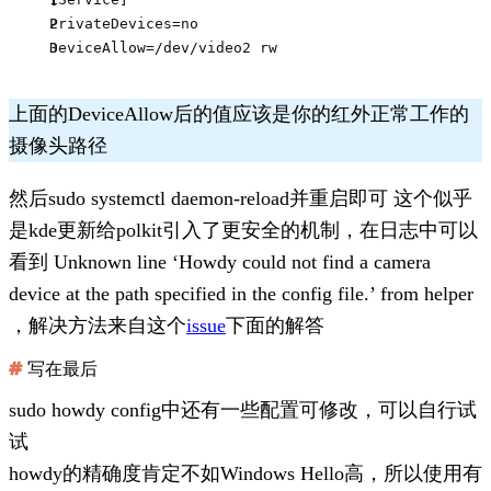
PrivateDevices=no
DeviceAllow=/dev/video2 rw
上面的DeviceAllow后的值应该是你的红外正常工作的
摄像头路径
然后
sudo systemctl daemon-reload
并重启即可 这个似乎
是kde更新给polkit引入了更安全的机制，在日志中可以
看到
Unknown line ‘Howdy could not find a camera
device at the path specified in the config file.’ from helper
，解决方法来自这个
issue
下面的解答
写在最后
sudo howdy config中还有一些配置可修改，可以自行试
试
howdy的精确度肯定不如Windows Hello高，所以使用有